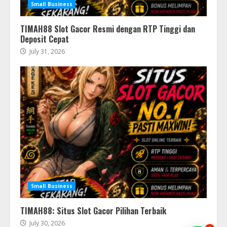
Small Business
TIMAH88 Slot Gacor Resmi dengan RTP Tinggi dan
Deposit Cepat
July 31, 2026
Small Business
TIMAH88: Situs Slot Gacor Pilihan Terbaik
July 30, 2026