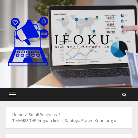
Skip
to
content
Primary
Menu
Home
Small Business
TIMAH88 THR Angpau Imlek, Saatnya Panen Keuntungan