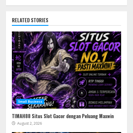
RELATED STORIES
Small Business
TIMAH88 Situs Slot Gacor dengan Peluang Maxwin
August 2, 2026