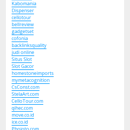
Kabomania
Dispenser
cellotour
bellreview
gadgetset
cofonia
backlinksquality
judi online
Situs Slot
Slot Gacor
homestoneimports
mymetacognition
CsConst.com
StelaArt.com
CelloTour.com
qihec.com
move.co.id
ice.co.id
Phojoto.com