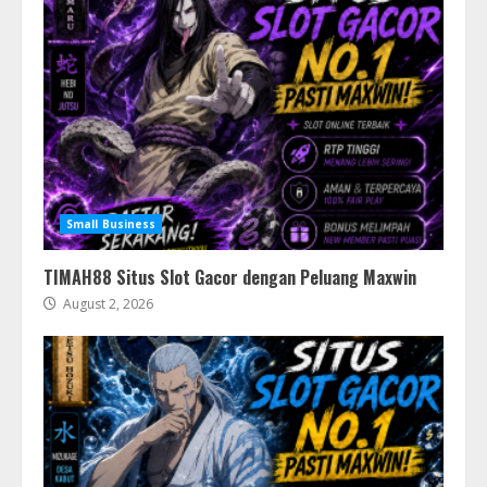
Small Business
TIMAH88 Situs Slot Gacor dengan Peluang Maxwin
August 2, 2026