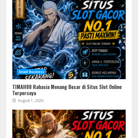
Small Business
TIMAH88 Rahasia Menang Besar di Situs Slot Online
Terpercaya
August 1, 2026