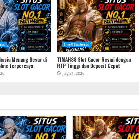
ess
Small Business
asia Menang Besar di
TIMAH88 Slot Gacor Resmi dengan
nline Terpercaya
RTP Tinggi dan Deposit Cepat
026
July 31, 2026