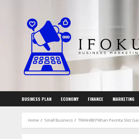
Skip
to
content
BUSINESS PLAN
ECONOMY
FINANCE
MARKETING
Home
Small Business
TIMAH88 Pilihan Pecinta Slot Ga