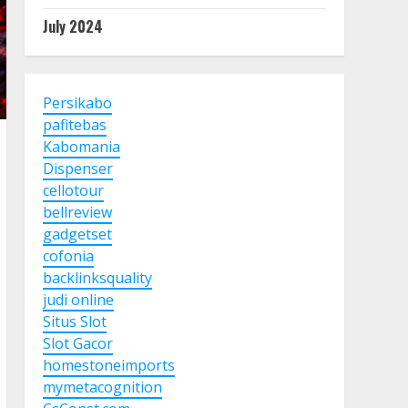
July 2024
Persikabo
pafitebas
Kabomania
Dispenser
cellotour
bellreview
gadgetset
cofonia
backlinksquality
judi online
Situs Slot
Slot Gacor
homestoneimports
mymetacognition