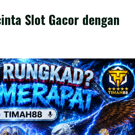
inta Slot Gacor dengan