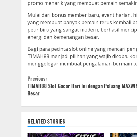
promo menarik yang membuat pemain semakin 
Mulai dari bonus member baru, event harian, h
yang membuat banyak pemain terus kembali be
petir biru yang sangat modern, berhasil mencip
energi dan kemenangan besar.
Bagi para pecinta slot online yang mencari pen
TIMAH88 menjadi pilihan yang wajib dicoba. Ko
menggelegar membuat pengalaman bermain ter
Continue
Previous:
TIMAH88 Slot Gacor Hari Ini dengan Peluang MAXWI
Reading
Besar
RELATED STORIES