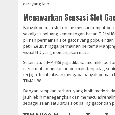
dari yang lain.
Menawarkan Sensasi Slot G
Banyak pemain slot online mencari tempat b
sekaligus peluang kemenangan besar. TIMAH8
pilihan permainan slot gacor yang populer dan
petir Zeus, hingga permainan bertema Mahjong
visual HD yang memanjakan mata.
Selain itu, TIMAH88 juga dikenal memiliki perf
menikmati pengalaman bermain tanpa lag sehi
terjaga. Inilah alasan mengapa banyak pemain
TIMAH88.
Dengan tampilan terbaru yang lebih modern da
jauh lebih menegangkan dan memacu adrenalin
sebagai salah satu situs slot paling gacor dan p