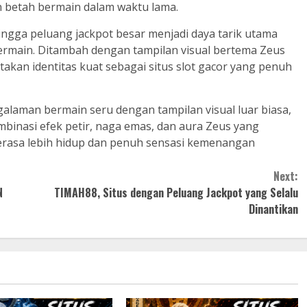
betah bermain dalam waktu lama.
ingga peluang jackpot besar menjadi daya tarik utama
rmain. Ditambah dengan tampilan visual bertema Zeus
takan identitas kuat sebagai situs slot gacor yang penuh
galaman bermain seru dengan tampilan visual luar biasa,
mbinasi efek petir, naga emas, dan aura Zeus yang
asa lebih hidup dan penuh sensasi kemenangan
Next:
N
TIMAH88, Situs dengan Peluang Jackpot yang Selalu
Dinantikan