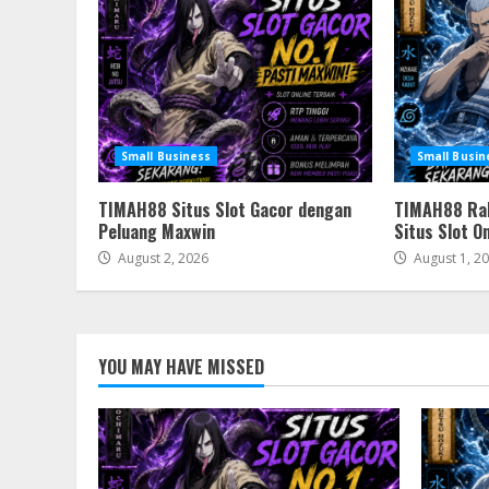
Small Business
Small Busin
TIMAH88 Situs Slot Gacor dengan
TIMAH88 Rah
Peluang Maxwin
Situs Slot O
August 2, 2026
August 1, 2
YOU MAY HAVE MISSED