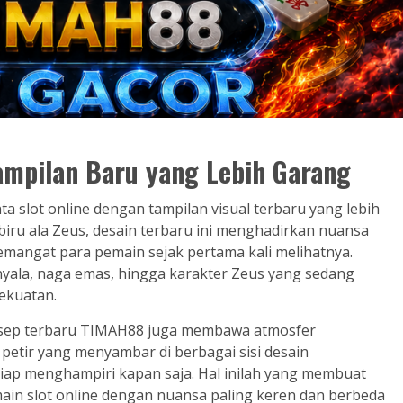
mpilan Baru yang Lebih Garang
a slot online dengan tampilan visual terbaru yang lebih
iru ala Zeus, desain terbaru ini menghadirkan nuansa
angat para pemain sejak pertama kali melihatnya.
nyala, naga emas, hingga karakter Zeus yang sedang
ekuatan.
konsep terbaru TIMAH88 juga membawa atmosfer
 petir yang menyambar di berbagai sisi desain
ap menghampiri kapan saja. Hal inilah yang membuat
in slot online dengan nuansa paling keren dan berbeda