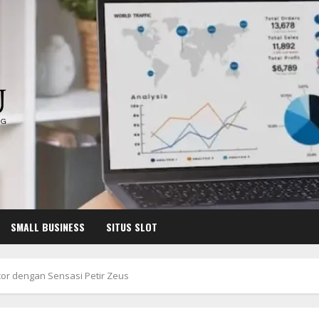
SMALL BUSINESS
SITUS SLOT
cor dengan Sensasi Petir Zeus