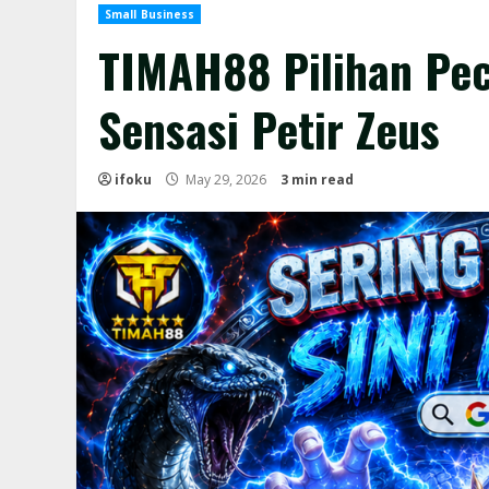
Small Business
TIMAH88 Pilihan Pec
Sensasi Petir Zeus
ifoku
May 29, 2026
3 min read