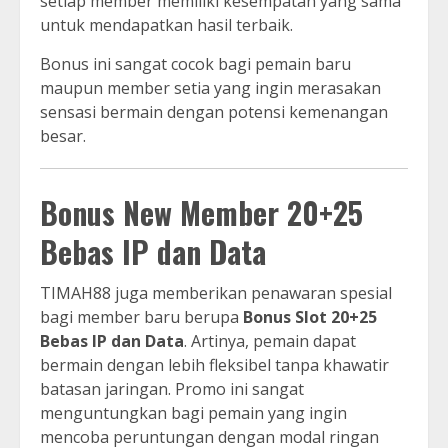
setiap member memiliki kesempatan yang sama
untuk mendapatkan hasil terbaik.
Bonus ini sangat cocok bagi pemain baru
maupun member setia yang ingin merasakan
sensasi bermain dengan potensi kemenangan
besar.
Bonus New Member 20+25
Bebas IP dan Data
TIMAH88 juga memberikan penawaran spesial
bagi member baru berupa
Bonus Slot 20+25
Bebas IP dan Data
. Artinya, pemain dapat
bermain dengan lebih fleksibel tanpa khawatir
batasan jaringan. Promo ini sangat
menguntungkan bagi pemain yang ingin
mencoba peruntungan dengan modal ringan