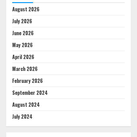
August 2026
July 2026
June 2026
May 2026
April 2026
March 2026
February 2026
September 2024
August 2024
July 2024