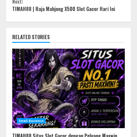
Next:
TIMAH88 | Raja Mahjong X500 Slot Gacor Hari Ini
RELATED STORIES
Small Business
TIMAH88 Situs Slot Gacor dengan Peluang Maxwin