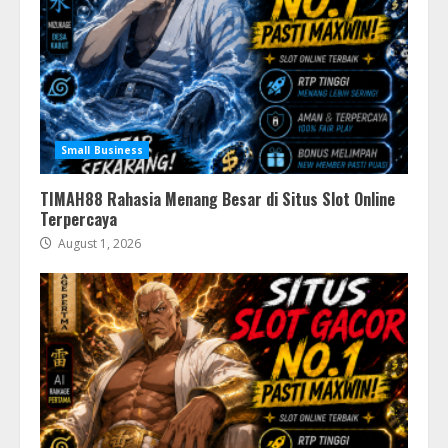
Small Business
TIMAH88 Rahasia Menang Besar di Situs Slot Online
Terpercaya
August 1, 2026