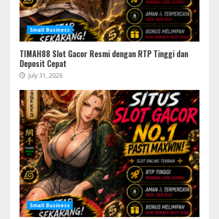
Small Business
TIMAH88 Slot Gacor Resmi dengan RTP Tinggi dan
Deposit Cepat
July 31, 2026
Small Business