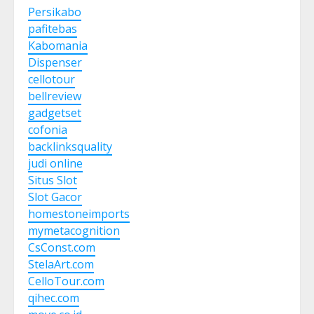
Persikabo
pafitebas
Kabomania
Dispenser
cellotour
bellreview
gadgetset
cofonia
backlinksquality
judi online
Situs Slot
Slot Gacor
homestoneimports
mymetacognition
CsConst.com
StelaArt.com
CelloTour.com
qihec.com