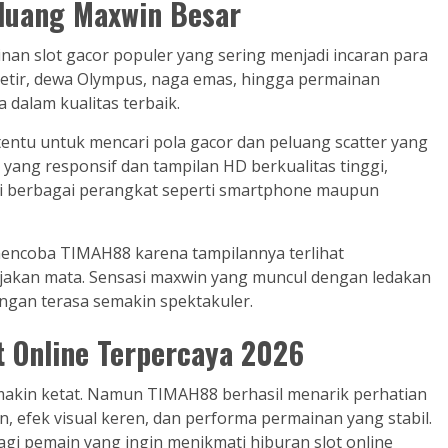
eluang Maxwin Besar
an slot gacor populer yang sering menjadi incaran para
etir, dewa Olympus, naga emas, hingga permainan
dalam kualitas terbaik.
entu untuk mencari pola gacor dan peluang scatter yang
ang responsif dan tampilan HD berkualitas tinggi,
i berbagai perangkat seperti smartphone maupun
 mencoba TIMAH88 karena tampilannya terlihat
jakan mata. Sensasi maxwin yang muncul dengan ledakan
an terasa semakin spektakuler.
t Online Terpercaya 2026
emakin ketat. Namun TIMAH88 berhasil menarik perhatian
 efek visual keren, dan performa permainan yang stabil.
 bagi pemain yang ingin menikmati hiburan slot online