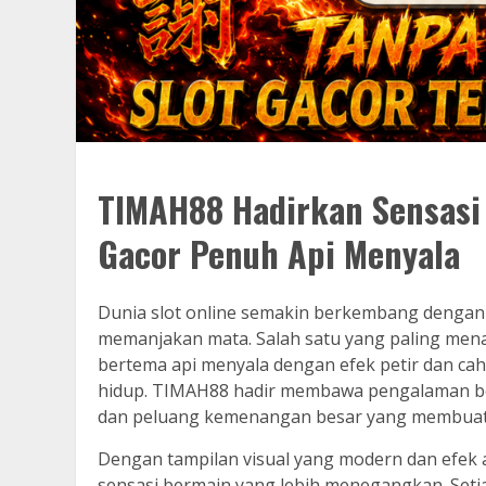
TIMAH88 Hadirkan Sensasi
Gacor Penuh Api Menyala
Dunia slot online semakin berkembang dengan 
memanjakan mata. Salah satu yang paling menar
bertema api menyala dengan efek petir dan c
hidup. TIMAH88 hadir membawa pengalaman be
dan peluang kemenangan besar yang membuat 
Dengan tampilan visual yang modern dan efek 
sensasi bermain yang lebih menegangkan. Setiap