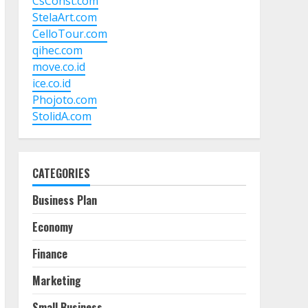
CsConst.com
StelaArt.com
CelloTour.com
qihec.com
move.co.id
ice.co.id
Phojoto.com
StolidA.com
CATEGORIES
Business Plan
Economy
Finance
Marketing
Small Business