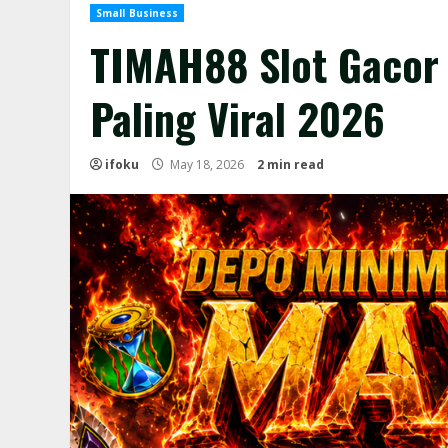
Small Business
TIMAH88 Slot Gacor 
Paling Viral 2026
ifoku
May 18, 2026
2 min read