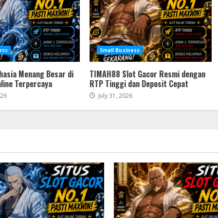
ess
Small Business
asia Menang Besar di
TIMAH88 Slot Gacor Resmi dengan
nline Terpercaya
RTP Tinggi dan Deposit Cepat
026
July 31, 2026