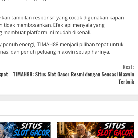
rkan tampilan responsif yang cocok digunakan kapan
dan tidak membosankan. Efek api menyala yang
g membuat platform ini mudah dikenali.
sy penuh energi, TIMAH88 menjadi pilihan tepat untuk
nas, dan penuh peluang maxwin setiap harinya.
Next:
kpot
TIMAH88: Situs Slot Gacor Resmi dengan Sensasi Maxwin
Terbaik