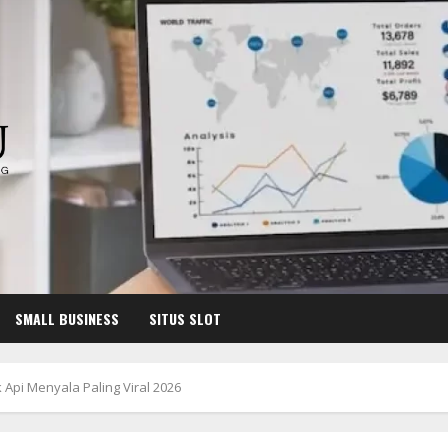
SMALL BUSINESS
SITUS SLOT
Api Menyala Paling Viral 2026