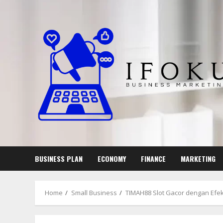
Skip
to
content
BUSINESS PLAN
ECONOMY
FINANCE
MARKETING
Home
Small Business
TIMAH88 Slot Gacor dengan Efek 