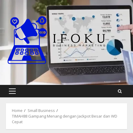
Skip
to
content
Primary
Menu
Home
Small Business
TIMAH88 Gampang Menang dengan Jackpot Besar dan WD
Cepat