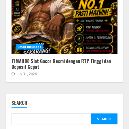
Small Business
TIMAH88 Slot Gacor Resmi dengan RTP Tinggi dan
Deposit Cepat
July 31, 2026
SEARCH
SEARCH