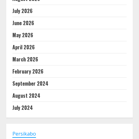
July 2026
June 2026
May 2026
April 2026
March 2026
February 2026
September 2024
August 2024
July 2024
Persikabo