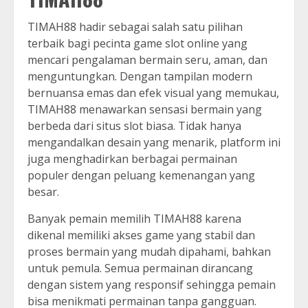
TIMAH88 hadir sebagai salah satu pilihan
terbaik bagi pecinta game slot online yang
mencari pengalaman bermain seru, aman, dan
menguntungkan. Dengan tampilan modern
bernuansa emas dan efek visual yang memukau,
TIMAH88 menawarkan sensasi bermain yang
berbeda dari situs slot biasa. Tidak hanya
mengandalkan desain yang menarik, platform ini
juga menghadirkan berbagai permainan
populer dengan peluang kemenangan yang
besar.
Banyak pemain memilih TIMAH88 karena
dikenal memiliki akses game yang stabil dan
proses bermain yang mudah dipahami, bahkan
untuk pemula. Semua permainan dirancang
dengan sistem yang responsif sehingga pemain
bisa menikmati permainan tanpa gangguan.