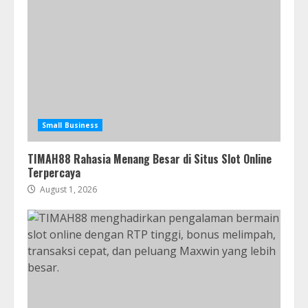
Small Business
TIMAH88 Rahasia Menang Besar di Situs Slot Online
Terpercaya
August 1, 2026