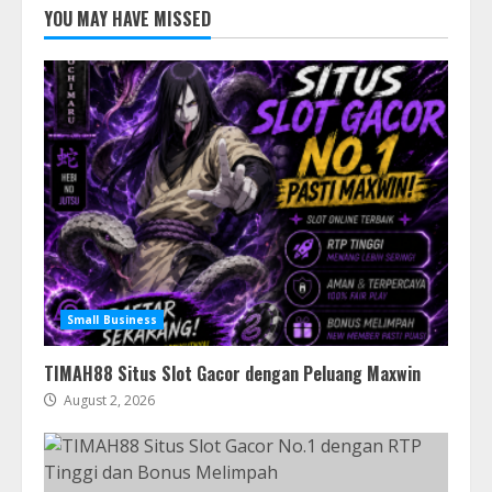
YOU MAY HAVE MISSED
Small Business
TIMAH88 Situs Slot Gacor dengan Peluang Maxwin
August 2, 2026