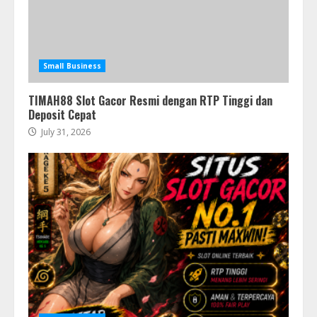
Small Business
TIMAH88 Slot Gacor Resmi dengan RTP Tinggi dan
Deposit Cepat
July 31, 2026