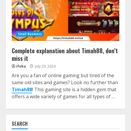
Small Business
Complete explanation about Timah88, don’t
miss it
ifoku
July 29, 2024
Are you a fan of online gaming but tired of the
same old sites and games? Look no further than
Timah88
! This gaming site is a hidden gem that
offers a wide variety of games for all types of …
SEARCH