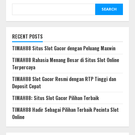
SEARCH
RECENT POSTS
TIMAH88 Situs Slot Gacor dengan Peluang Maxwin
TIMAH88 Rahasia Menang Besar di Situs Slot Online
Terpercaya
TIMAH88 Slot Gacor Resmi dengan RTP Tinggi dan
Deposit Cepat
TIMAH88: Situs Slot Gacor Pilihan Terbaik
TIMAH88 Hadir Sebagai Pilihan Terbaik Pecinta Slot
Online