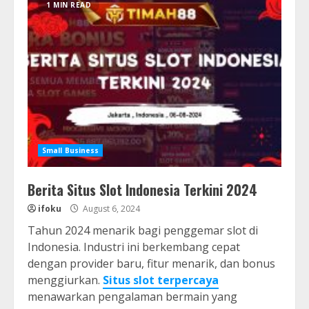
1 MIN READ
Small Business
Berita Situs Slot Indonesia Terkini 2024
ifoku
August 6, 2024
Tahun 2024 menarik bagi penggemar slot di
Indonesia. Industri ini berkembang cepat
dengan provider baru, fitur menarik, dan bonus
menggiurkan.
Situs slot terpercaya
menawarkan pengalaman bermain yang