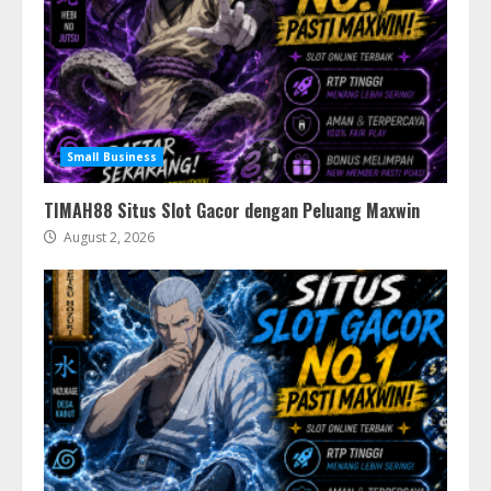
Small Business
TIMAH88 Situs Slot Gacor dengan Peluang Maxwin
August 2, 2026