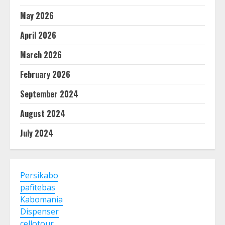
May 2026
April 2026
March 2026
February 2026
September 2024
August 2024
July 2024
Persikabo
pafitebas
Kabomania
Dispenser
cellotour