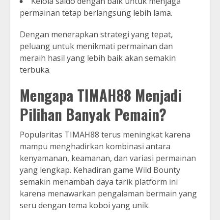
Kelola saldo dengan baik untuk menjaga
permainan tetap berlangsung lebih lama.
Dengan menerapkan strategi yang tepat,
peluang untuk menikmati permainan dan
meraih hasil yang lebih baik akan semakin
terbuka.
Mengapa TIMAH88 Menjadi
Pilihan Banyak Pemain?
Popularitas TIMAH88 terus meningkat karena
mampu menghadirkan kombinasi antara
kenyamanan, keamanan, dan variasi permainan
yang lengkap. Kehadiran game Wild Bounty
semakin menambah daya tarik platform ini
karena menawarkan pengalaman bermain yang
seru dengan tema koboi yang unik.