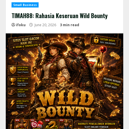
Small Business
TIMAH88: Rahasia Keseruan Wild Bounty
ifoku
June 20, 2026
3 min read