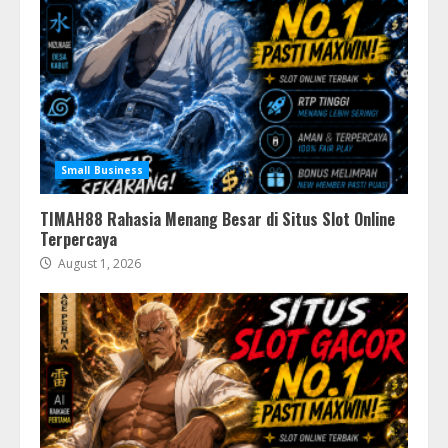
Small Business
TIMAH88 Rahasia Menang Besar di Situs Slot Online
Terpercaya
August 1, 2026