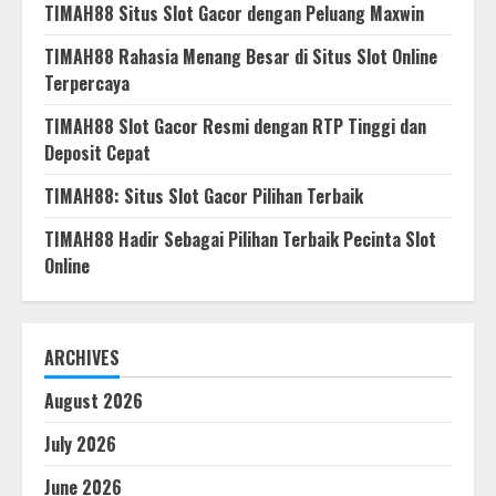
TIMAH88 Situs Slot Gacor dengan Peluang Maxwin
TIMAH88 Rahasia Menang Besar di Situs Slot Online
Terpercaya
TIMAH88 Slot Gacor Resmi dengan RTP Tinggi dan
Deposit Cepat
TIMAH88: Situs Slot Gacor Pilihan Terbaik
TIMAH88 Hadir Sebagai Pilihan Terbaik Pecinta Slot
Online
ARCHIVES
August 2026
July 2026
June 2026