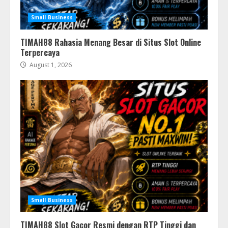
Small Business
TIMAH88 Rahasia Menang Besar di Situs Slot Online
Terpercaya
August 1, 2026
Small Business
TIMAH88 Slot Gacor Resmi dengan RTP Tinggi dan