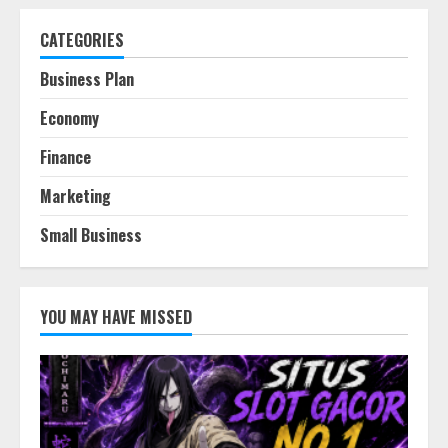
CATEGORIES
Business Plan
Economy
Finance
Marketing
Small Business
YOU MAY HAVE MISSED