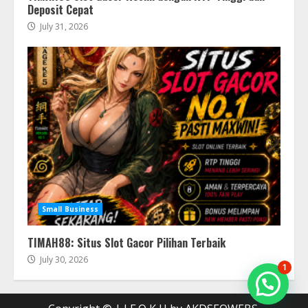
Deposit Cepat
July 31, 2026
Small Business
TIMAH88: Situs Slot Gacor Pilihan Terbaik
July 30, 2026
1